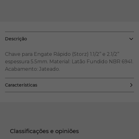
Descrição
Chave para Engate Rápido (Storz) 1.1/2’’ e 2.1/2’’
espessura 5.5mm. Material: Latão Fundido NBR 6941.
Acabamento: Jateado.
Características
Classificações e opiniões