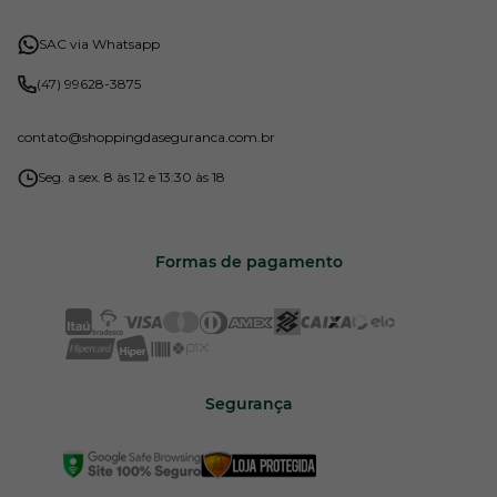
SAC via Whatsapp
(47) 99628-3875
contato
@shoppingdaseguranca.com.br
Seg. a sex. 8 às 12 e 13:30 às 18
Formas de pagamento
Segurança