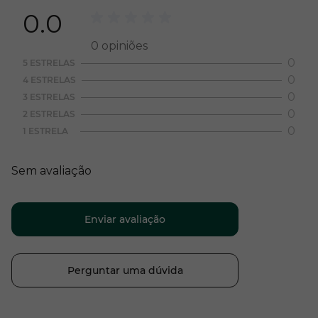
0.0
0
opiniões
0
5 ESTRELAS
0
4 ESTRELAS
0
3 ESTRELAS
0
2 ESTRELAS
0
1 ESTRELA
Sem avaliação
Enviar avaliação
Perguntar uma dúvida