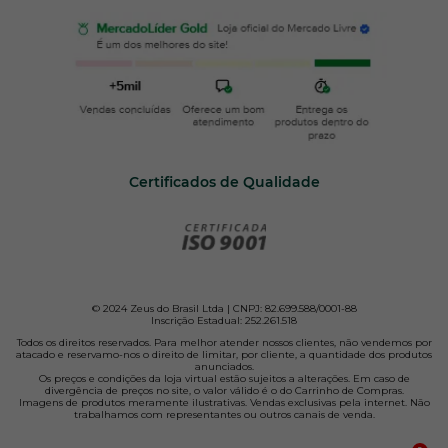
Certificados de Qualidade
© 2024 Zeus do Brasil Ltda | CNPJ: 82.699.588/0001-88
Inscrição Estadual: 252.261.518
Todos os direitos reservados. Para melhor atender nossos clientes, não vendemos por
atacado e reservamo-nos o direito de limitar, por cliente, a quantidade dos produtos
anunciados.
Os preços e condições da loja virtual estão sujeitos a alterações. Em caso de
divergência de preços no site, o valor válido é o do Carrinho de Compras.
Imagens de produtos meramente ilustrativas. Vendas exclusivas pela internet. Não
trabalhamos com representantes ou outros canais de venda.