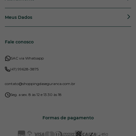
Meus Dados
Fale conosco
SAC via Whatsapp
(47) 99628-3875
contato
@shoppingdaseguranca.com.br
Seg. a sex. 8 às 12 e 13:30 às 18
Formas de pagamento