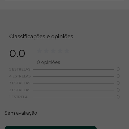
Classificações e opiniões
0.0
0
opiniões
0
5 ESTRELAS
0
4 ESTRELAS
0
3 ESTRELAS
0
2 ESTRELAS
0
1 ESTRELA
Sem avaliação