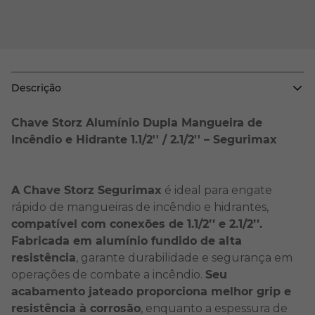
Descrição
Chave Storz Alumínio Dupla Mangueira de
Incêndio e Hidrante 1.1/2'' / 2.1/2'' – Segurimax
A Chave Storz Segurimax
é ideal para engate
rápido de mangueiras de incêndio e hidrantes,
compatível com conexões de 1.1/2’’ e 2.1/2’’.
Fabricada em alumínio fundido de alta
resistência
, garante durabilidade e segurança em
operações de combate a incêndio.
Seu
acabamento jateado proporciona melhor grip e
resistência à corrosão
, enquanto a espessura de