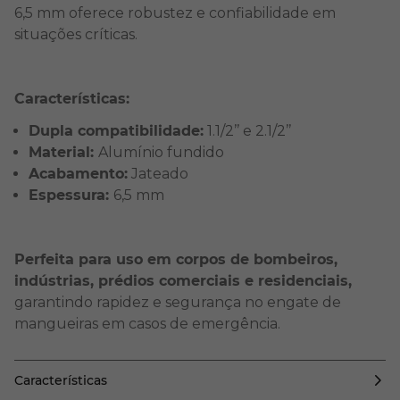
6,5 mm oferece robustez e confiabilidade em
situações críticas.
Características:
Dupla compatibilidade:
1.1/2’’ e 2.1/2’’
Material:
Alumínio fundido
Acabamento:
Jateado
Espessura:
6,5 mm
Perfeita para uso em corpos de bombeiros,
indústrias, prédios comerciais e residenciais,
garantindo rapidez e segurança no engate de
mangueiras em casos de emergência.
Características