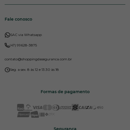
Fale conosco
SAC via Whatsapp
(47) 99628-3875
contato
@shoppingdaseguranca.com.br
Seg. a sex. 8 às 12 e 13:30 às 18
Formas de pagamento
Segurança