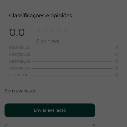
Classificações e opiniões
0.0
0
opiniões
0
5 ESTRELAS
0
4 ESTRELAS
0
3 ESTRELAS
0
2 ESTRELAS
0
1 ESTRELA
Sem avaliação
Enviar avaliação