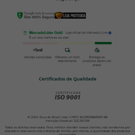
Certificados de Qualidade
© 2024 Zeus do Brasil Ltda | CNPJ: 82.699.588/0001-88
Inscrição Estadual: 252.261.518
Todos os direitos reservados. Para melhor atender nossos clientes, não vendemos por
atacado e reservamo-nos o direito de limitar, por cliente, a quantidade dos produtos
anunciados.