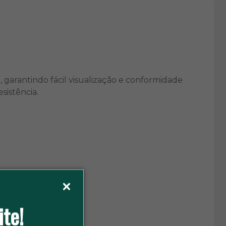
a, garantindo fácil visualização e conformidade
sistência.
de acessibilidade.
ite!