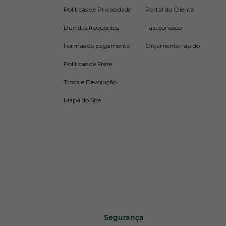
Políticas de Privacidade
Portal do Cliente
Dúvidas frequentes
Fale conosco
Formas de pagamento
Orçamento rápido
Políticas de Frete
Troca e Devolução
Mapa do Site
Segurança