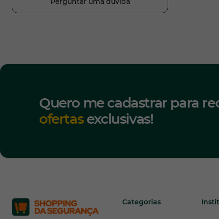
Perguntar uma dúvida
Quero me cadastrar para re
ofertas
exclusivas!
Categorias
Insti