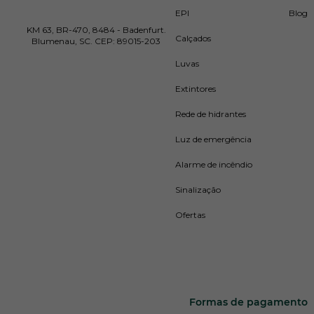
EPI
Blog
KM 63, BR-470, 8484 - Badenfurt.
Calçados
Blumenau, SC. CEP: 89015-203
Luvas
Extintores
Rede de hidrantes
Luz de emergência
Alarme de incêndio
Sinalização
Ofertas
Formas de pagamento