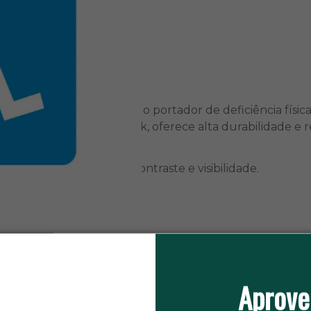
ara identificar o veículo do portador de deficiência físic
o com tecnologia de silk, oferece alta durabilidade e re
porcionando excelente contraste e visibilidade.
dições climáticas.
soas com deficiência física, conforme exigido por normas 
Aprove
de e contaminantes.