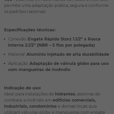
permite uma adaptação prática, segura e conforme
os padrões nacionais.
Especificações técnicas:
Conexão:
Engate Rápido Storz 1.1/2” x Rosca
Interna 2.1/2” (NBR – 5 fios por polegada)
Material:
Alumínio injetado de alta durabilidade
Aplicação:
Adaptação de válvula globo para uso
com mangueiras de incêndio
Indicação de uso:
Ideal para instalações de
hidrantes
, sistemas de
combate a incêndio em
edifícios comerciais,
industriais, condomínios
e demais locais que
utilizam válvulas globo e mangueiras com engate