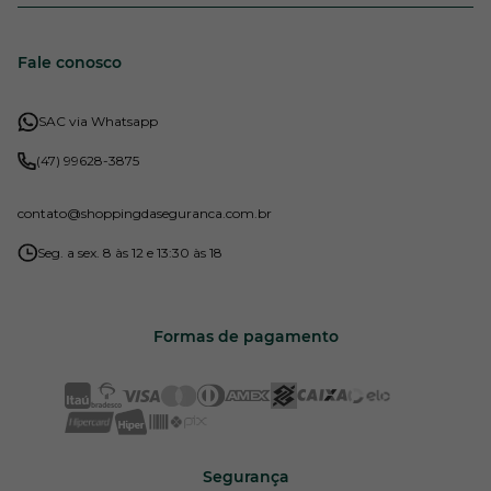
Fale conosco
SAC via Whatsapp
(47) 99628-3875
contato
@shoppingdaseguranca.com.br
Seg. a sex. 8 às 12 e 13:30 às 18
Formas de pagamento
Segurança