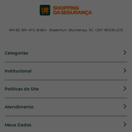
KM 63, BR-470, 8484 - Badenfurt. Blumenau, SC. CEP: 89015-203
Categorias
Institucional
Políticas do Site
Atendimento
Meus Dados