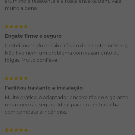
alumínio é resistente e a rosca encaixa bem. Vale
muito a pena.
Engate firme e seguro
Gostei muito do encaixe rápido do adaptador Storz,
Não tive nenhum problema com vazamento ou
folgas, Muito confiável!
Facilitou bastante a instalação
Muito prático, o adaptador encaixa rápido e garante
uma conexão segura, Ideal para quem trabalha
com combate a incêndios.