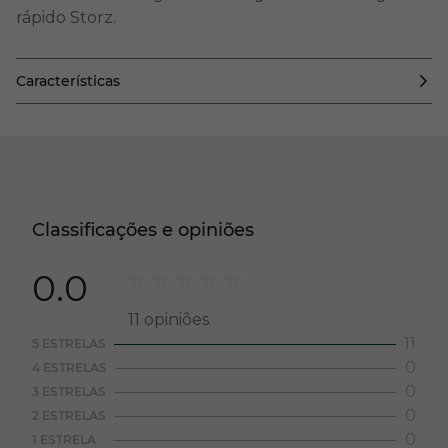
rápido Storz.
Características
Classificações e opiniões
0.0
11
opiniões
11
5 ESTRELAS
0
4 ESTRELAS
0
3 ESTRELAS
0
2 ESTRELAS
0
1 ESTRELA