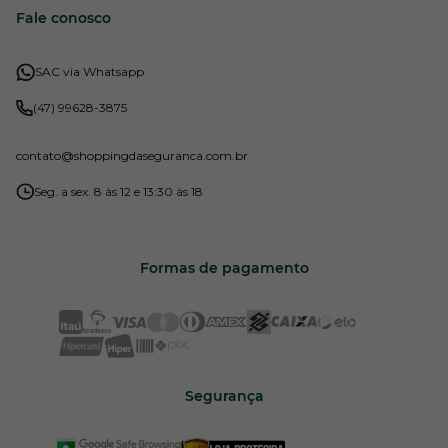
Fale conosco
SAC via Whatsapp
(47) 99628-3875
contato
@shoppingdaseguranca.com.br
Seg. a sex. 8 às 12 e 13:30 às 18
Formas de pagamento
Segurança