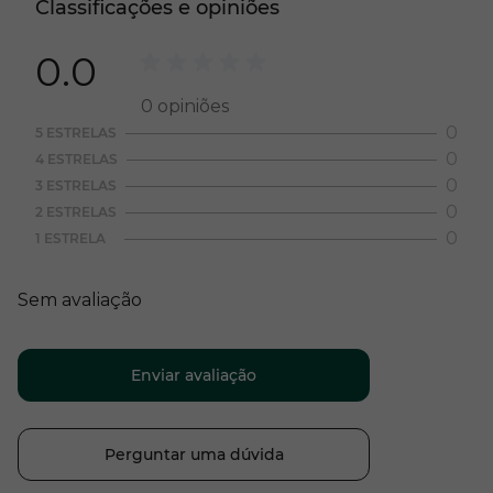
Classificações e opiniões
0.0
0
opiniões
0
5 ESTRELAS
0
4 ESTRELAS
0
3 ESTRELAS
0
2 ESTRELAS
0
1 ESTRELA
Sem avaliação
Enviar avaliação
Perguntar uma dúvida