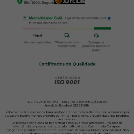
Certificados de Qualidade
© 2024 Zeus do Brasil Ltda | CNPJ: 82.699.588/0001-88
Inscrição Estadual: 252.261.518
Todos os direitos reservados. Para melhor atender nossos clientes, não vendemos por
atacado e reservamo-nos o direito de limitar, por cliente, a quantidade dos produtos
anunciados.
Os preços e condições da loja virtual estão sujeitos a alterações. Em caso de
divergência de preços no site, o valor válido é o do Carrinho de Compras.
Imagens de produtos meramente ilustrativas. Vendas exclusivas pela internet. Não
trabalhamos com representantes ou outros canais de venda.