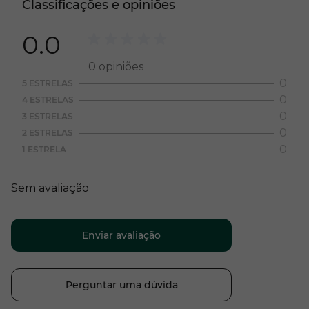
Classificações e opiniões
0.0
0
opiniões
0
5 ESTRELAS
0
4 ESTRELAS
0
3 ESTRELAS
0
2 ESTRELAS
0
1 ESTRELA
Sem avaliação
Enviar avaliação
Perguntar uma dúvida