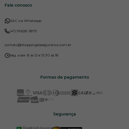
Fale conosco
SAC via Whatsapp
(47) 99628-3875
contato
@shoppingdaseguranca.com.br
Seg. a sex. 8 às 12 e 13:30 às 18
Formas de pagamento
Segurança