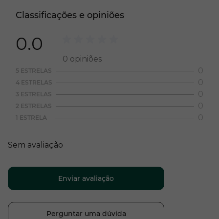
Classificações e opiniões
0.0
0
opiniões
0
5 ESTRELAS
0
4 ESTRELAS
0
3 ESTRELAS
0
2 ESTRELAS
0
1 ESTRELA
Sem avaliação
Enviar avaliação
Perguntar uma dúvida