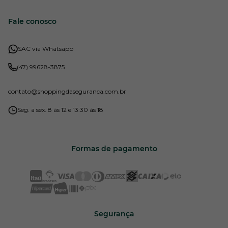
Fale conosco
SAC via Whatsapp
(47) 99628-3875
contato
@shoppingdaseguranca.com.br
Seg. a sex. 8 às 12 e 13:30 às 18
Formas de pagamento
Segurança