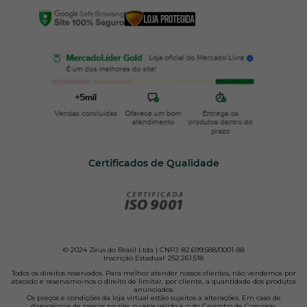
Certificados de Qualidade
© 2024 Zeus do Brasil Ltda | CNPJ: 82.699.588/0001-88
Inscrição Estadual: 252.261.518
Todos os direitos reservados. Para melhor atender nossos clientes, não vendemos por
atacado e reservamo-nos o direito de limitar, por cliente, a quantidade dos produtos
anunciados.
Os preços e condições da loja virtual estão sujeitos a alterações. Em caso de
divergência de preços no site, o valor válido é o do Carrinho de Compras.