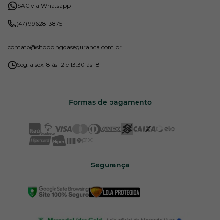
SAC via Whatsapp
(47) 99628-3875
contato
@shoppingdaseguranca.com.br
Seg. a sex. 8 às 12 e 13:30 às 18
Formas de pagamento
Segurança