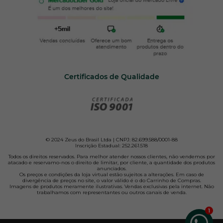
Certificados de Qualidade
© 2024 Zeus do Brasil Ltda | CNPJ: 82.699.588/0001-88
Inscrição Estadual: 252.261.518
Todos os direitos reservados. Para melhor atender nossos clientes, não vendemos por
atacado e reservamo-nos o direito de limitar, por cliente, a quantidade dos produtos
anunciados.
Os preços e condições da loja virtual estão sujeitos a alterações. Em caso de
divergência de preços no site, o valor válido é o do Carrinho de Compras.
Imagens de produtos meramente ilustrativas. Vendas exclusivas pela internet. Não
trabalhamos com representantes ou outros canais de venda.