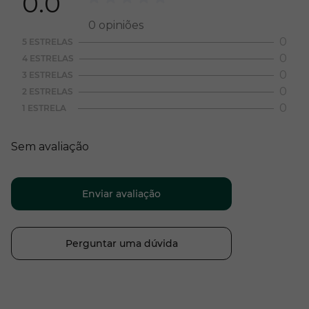
0.0
0
opiniões
0
5 ESTRELAS
0
4 ESTRELAS
0
3 ESTRELAS
0
2 ESTRELAS
0
1 ESTRELA
Sem avaliação
Enviar avaliação
Perguntar uma dúvida