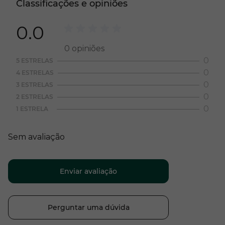
Classificações e opiniões
0.0
0
opiniões
0
5 ESTRELAS
0
4 ESTRELAS
0
3 ESTRELAS
0
2 ESTRELAS
0
1 ESTRELA
Sem avaliação
Enviar avaliação
Perguntar uma dúvida