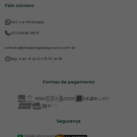
Fale conosco
SAC via Whatsapp
(47) 99628-3875
contato
@shoppingdaseguranca.com.br
Seg. a sex. 8 às 12 e 13:30 às 18
Formas de pagamento
Segurança