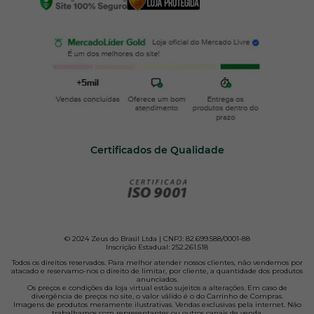
Certificados de Qualidade
© 2024 Zeus do Brasil Ltda | CNPJ: 82.699.588/0001-88
Inscrição Estadual: 252.261.518
Todos os direitos reservados. Para melhor atender nossos clientes, não vendemos por
atacado e reservamo-nos o direito de limitar, por cliente, a quantidade dos produtos
anunciados.
Os preços e condições da loja virtual estão sujeitos a alterações. Em caso de
divergência de preços no site, o valor válido é o do Carrinho de Compras.
Imagens de produtos meramente ilustrativas. Vendas exclusivas pela internet. Não
trabalhamos com representantes ou outros canais de venda.