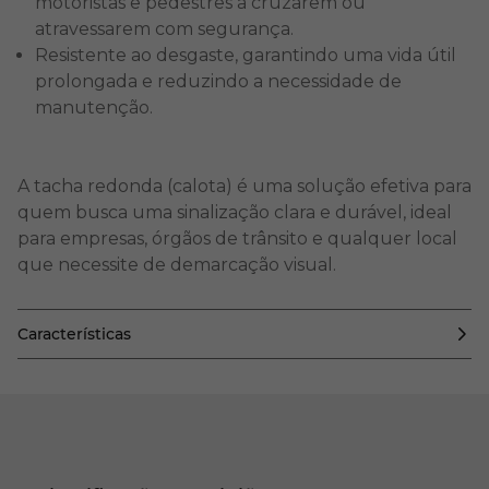
motoristas e pedestres a cruzarem ou
atravessarem com segurança.
Resistente ao desgaste, garantindo uma vida útil
prolongada e reduzindo a necessidade de
manutenção.
A tacha redonda (calota) é uma solução efetiva para
quem busca uma sinalização clara e durável, ideal
para empresas, órgãos de trânsito e qualquer local
que necessite de demarcação visual.
Características