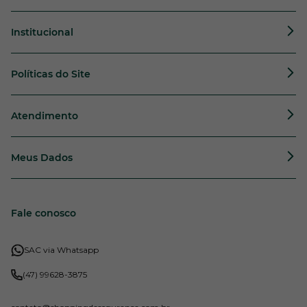
Institucional
Políticas do Site
Atendimento
Meus Dados
Fale conosco
SAC via Whatsapp
(47) 99628-3875