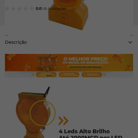
0.0
| 8 Avaliações
Descrição