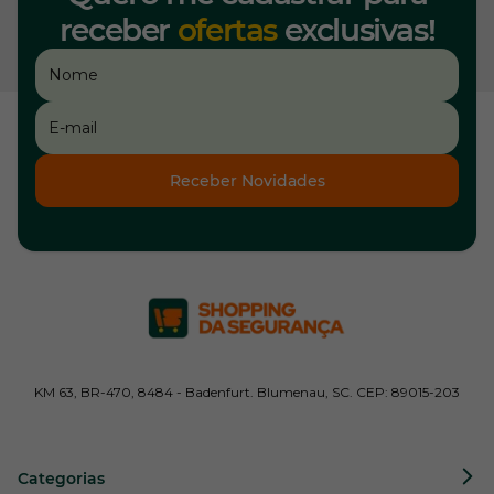
receber
ofertas
exclusivas!
Receber Novidades
KM 63, BR-470, 8484 - Badenfurt. Blumenau, SC. CEP: 89015-203
Categorias