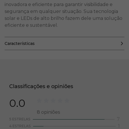
inovadora e eficiente para garantir visibilidade e
segurança em qualquer situação. Sua tecnologia
solar e LEDs de alto brilho fazem dele uma solução
eficiente e sustentável.
Características
Classificações e opiniões
0.0
8
opiniões
7
5 ESTRELAS
1
4 ESTRELAS