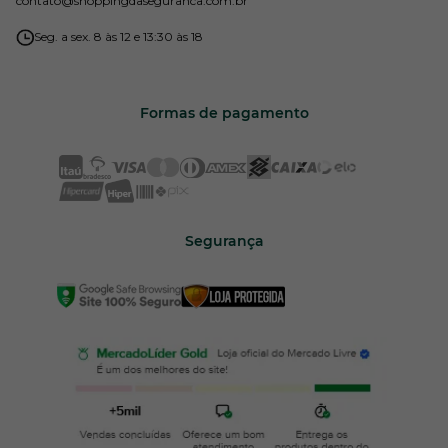
contato
@shoppingdaseguranca.com.br
Seg. a sex. 8 às 12 e 13:30 às 18
Formas de pagamento
Segurança