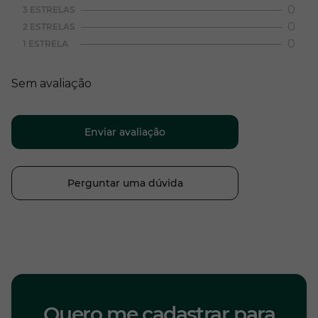
0
3 ESTRELAS
0
2 ESTRELAS
0
1 ESTRELA
Sem avaliação
Enviar avaliação
Perguntar uma dúvida
Quero me cadastrar para