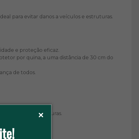
eal para evitar danos a veículos e estruturas.
idade e proteção eficaz.
otetor por quina, a uma distância de 30 cm do
ança de todos.
e veículos e estruturas.
ite!