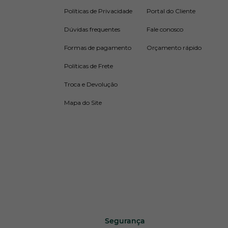
Políticas de Privacidade
Portal do Cliente
Dúvidas frequentes
Fale conosco
Formas de pagamento
Orçamento rápido
Políticas de Frete
Troca e Devolução
Mapa do Site
Segurança