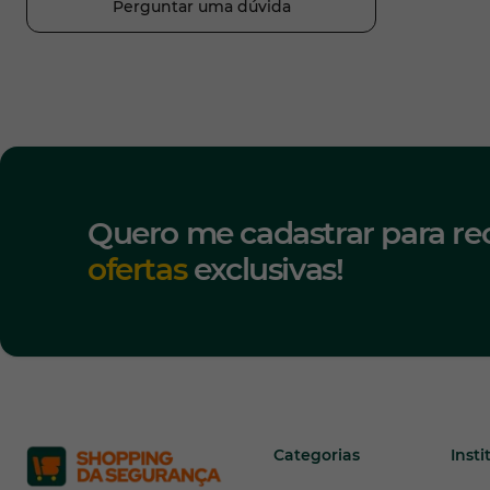
Perguntar uma dúvida
Quero me cadastrar para re
ofertas
exclusivas!
Categorias
Insti