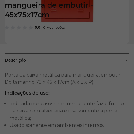
mangueira de embutir -
45x75x17cm
0.0
| 0 Avaliações
Descrição
Porta da caixa metálica para mangueira, embutir.
Do tamanho 75 x 45 x 17cm (A x L x P).
Indicações de uso:
Indicada nos casos em que o cliente faz o fundo
da caixa com alvenaria e usa somente a porta
metálica;
Usado somente em ambientes internos.