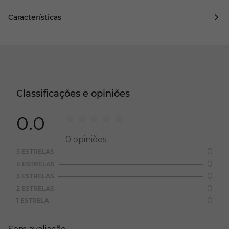
Características
Classificações e opiniões
0.0
0
opiniões
0
5 ESTRELAS
0
4 ESTRELAS
0
3 ESTRELAS
0
2 ESTRELAS
0
1 ESTRELA