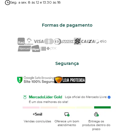
Seg. a sex. 8 às 12 e 13:30 às 18
Formas de pagamento
Segurança