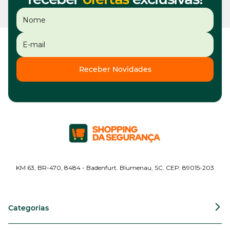
Receber Novidades
KM 63, BR-470, 8484 - Badenfurt. Blumenau, SC. CEP: 89015-203
Categorias