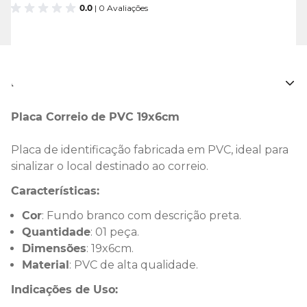
0.0
| 0 Avaliações
Descrição
Placa Correio de PVC 19x6cm
Placa de identificação fabricada em PVC, ideal para
sinalizar o local destinado ao correio.
Características:
Cor
: Fundo branco com descrição preta.
Quantidade
: 01 peça.
Dimensões
: 19x6cm.
Material
: PVC de alta qualidade.
Indicações de Uso: