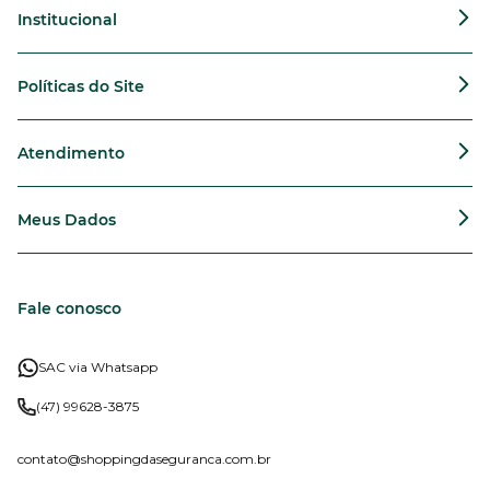
Institucional
Políticas do Site
Atendimento
Meus Dados
Fale conosco
SAC via Whatsapp
(47) 99628-3875
contato
@shoppingdaseguranca.com.br