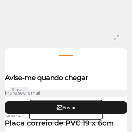
View larger image
Avise-me quando chegar
E-mail:
Enviar
SKU=
17145
Placa correio de PVC 19 x 6cm