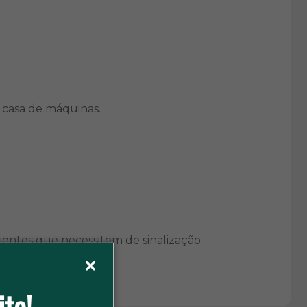
à casa de máquinas.
mbientes que necessitem de sinalização
ite!