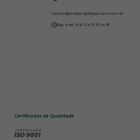
contato
@shoppingdaseguranca.com.br
Seg. a sex. 8 às 12 e 13:30 às 18
Certificados de Qualidade