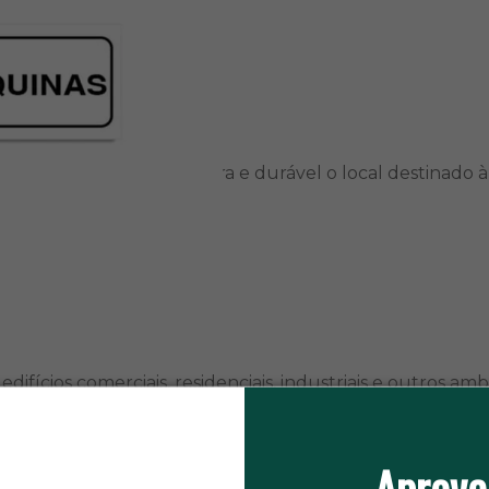
ara sinalizar de forma clara e durável o local destinado 
edifícios comerciais, residenciais, industriais e outros a
Aprove