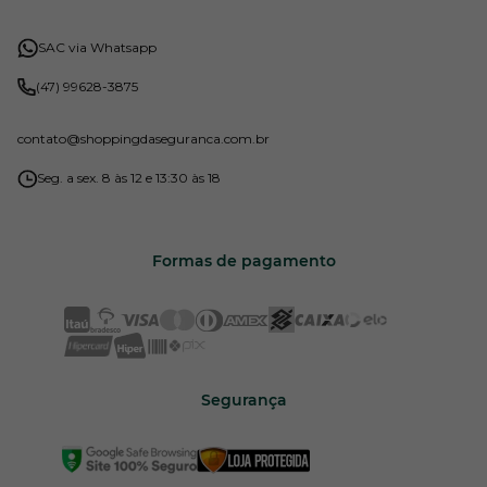
SAC via Whatsapp
(47) 99628-3875
contato
@shoppingdaseguranca.com.br
Seg. a sex. 8 às 12 e 13:30 às 18
Formas de pagamento
Segurança