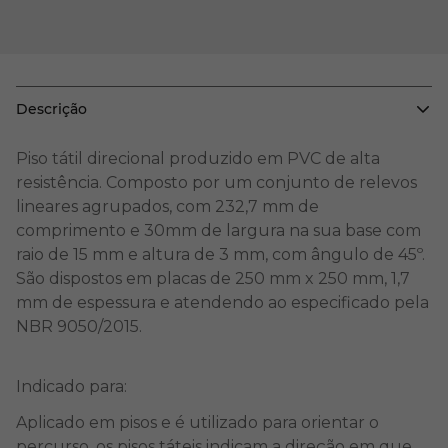
Descrição
Piso tátil direcional produzido em PVC de alta
resistência. Composto por um conjunto de relevos
lineares agrupados, com 232,7 mm de
comprimento e 30mm de largura na sua base com
raio de 15 mm e altura de 3 mm, com ângulo de 45º.
São dispostos em placas de 250 mm x 250 mm, 1,7
mm de espessura e atendendo ao especificado pela
NBR 9050/2015.
Indicado para:
Aplicado em pisos e é utilizado para orientar o
percurso, os pisos táteis indicam a direção em que