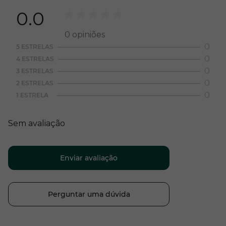
0.0
0
opiniões
0
5 ESTRELAS
0
4 ESTRELAS
0
3 ESTRELAS
0
2 ESTRELAS
0
1 ESTRELA
Sem avaliação
Enviar avaliação
Perguntar uma dúvida