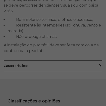
se deve percorrer deficientes visuais ou com baixa
visão.
Bom isolante térmico, elétrico e acústico;
Resistente às intempéries (sol, chuva, vento e
maresia);
Não propaga chamas.
A instalação do piso tátil deve ser feita com cola de
contato para piso tátil.
Características
Classificações e opiniões