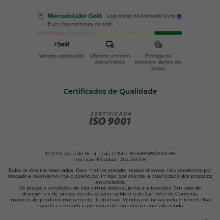
Certificados de Qualidade
© 2024 Zeus do Brasil Ltda | CNPJ: 82.699.588/0001-88
Inscrição Estadual: 252.261.518
Todos os direitos reservados. Para melhor atender nossos clientes, não vendemos por
atacado e reservamo-nos o direito de limitar, por cliente, a quantidade dos produtos
anunciados.
Os preços e condições da loja virtual estão sujeitos a alterações. Em caso de
divergência de preços no site, o valor válido é o do Carrinho de Compras.
Imagens de produtos meramente ilustrativas. Vendas exclusivas pela internet. Não
trabalhamos com representantes ou outros canais de venda.