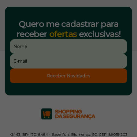
Quero me cadastrar para
receber
ofertas
exclusivas!
Receber Novidades
KM 63, BR-470, 8484 - Badenfurt. Blumenau, SC. CEP: 89015-203