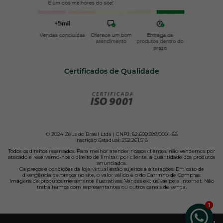
Certificados de Qualidade
© 2024 Zeus do Brasil Ltda | CNPJ: 82.699.588/0001-88
Inscrição Estadual: 252.261.518
Todos os direitos reservados. Para melhor atender nossos clientes, não vendemos por
atacado e reservamo-nos o direito de limitar, por cliente, a quantidade dos produtos
anunciados.
Os preços e condições da loja virtual estão sujeitos a alterações. Em caso de
divergência de preços no site, o valor válido é o do Carrinho de Compras.
Imagens de produtos meramente ilustrativas. Vendas exclusivas pela internet. Não
trabalhamos com representantes ou outros canais de venda.