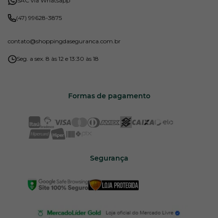
SAC via Whatsapp
(47) 99628-3875
contato
@shoppingdaseguranca.com.br
Seg. a sex. 8 às 12 e 13:30 às 18
Formas de pagamento
Segurança