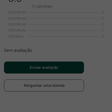
0
opiniões
0
5 ESTRELAS
0
4 ESTRELAS
0
3 ESTRELAS
0
2 ESTRELAS
0
1 ESTRELA
Sem avaliação
Enviar avaliação
Perguntar uma dúvida