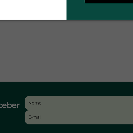
ceber