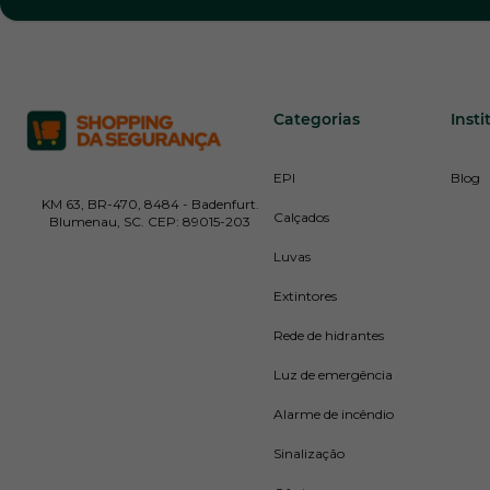
Categorias
Insti
EPI
Blog
KM 63, BR-470, 8484 - Badenfurt.
Calçados
Blumenau, SC. CEP: 89015-203
Luvas
Extintores
Rede de hidrantes
Luz de emergência
Alarme de incêndio
Sinalização