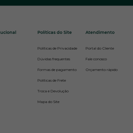
tucional
Políticas do Site
Atendimento
Políticas de Privacidade
Portal do Cliente
Dúvidas frequentes
Fale conosco
Formas de pagamento
Orçamento rápido
Políticas de Frete
Troca e Devolução
Mapa do Site