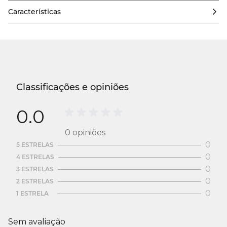
Características
Classificações e opiniões
0.0
0
opiniões
0
5 ESTRELAS
0
4 ESTRELAS
0
3 ESTRELAS
0
2 ESTRELAS
0
1 ESTRELA
Sem avaliação