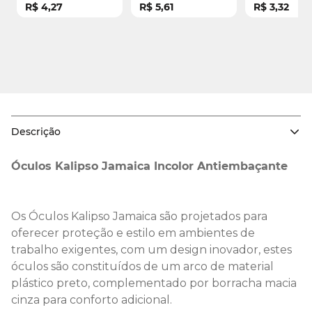
R$ 4,27
R$ 5,61
R$ 3,32
- CA 11268
Descrição
Óculos Kalipso Jamaica Incolor Antiembaçante
Os Óculos Kalipso Jamaica são projetados para
oferecer proteção e estilo em ambientes de
trabalho exigentes, com um design inovador, estes
óculos são constituídos de um arco de material
plástico preto, complementado por borracha macia
cinza para conforto adicional.