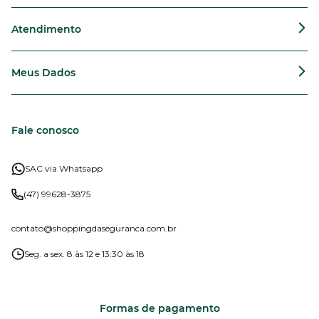
Atendimento
Meus Dados
Fale conosco
SAC via Whatsapp
(47) 99628-3875
contato
@shoppingdaseguranca.com.br
Seg. a sex. 8 às 12 e 13:30 às 18
Formas de pagamento