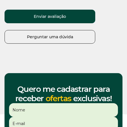
Enviar avaliação
Perguntar uma dúvida
Quero me cadastrar para
receber
ofertas
exclusivas!