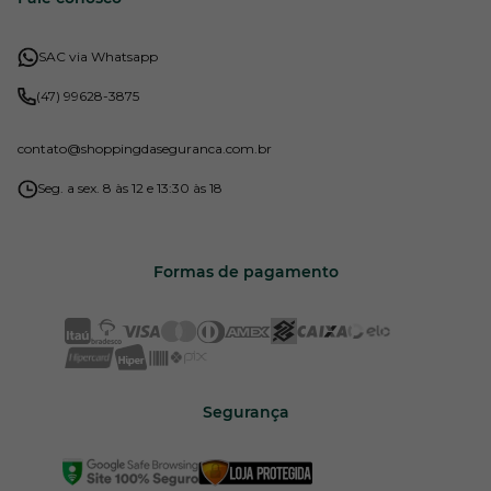
SAC via Whatsapp
(47) 99628-3875
contato
@shoppingdaseguranca.com.br
Seg. a sex. 8 às 12 e 13:30 às 18
Formas de pagamento
Segurança