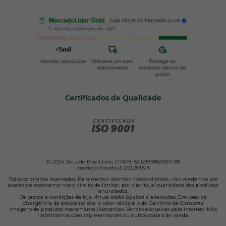
Certificados de Qualidade
© 2024 Zeus do Brasil Ltda | CNPJ: 82.699.588/0001-88
Inscrição Estadual: 252.261.518
Todos os direitos reservados. Para melhor atender nossos clientes, não vendemos por
atacado e reservamo-nos o direito de limitar, por cliente, a quantidade dos produtos
anunciados.
Os preços e condições da loja virtual estão sujeitos a alterações. Em caso de
divergência de preços no site, o valor válido é o do Carrinho de Compras.
Imagens de produtos meramente ilustrativas. Vendas exclusivas pela internet. Não
trabalhamos com representantes ou outros canais de venda.