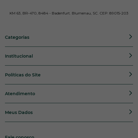
KM 63, BR-470, 8484 - Badenfurt. Blumenau, SC. CEP: 89015-203
Categorias
Institucional
Políticas do Site
Atendimento
Meus Dados
Fale conosco