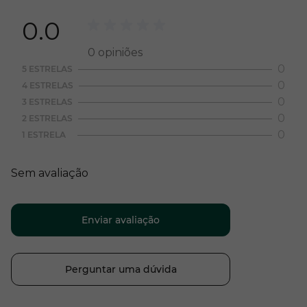
0.0
0
opiniões
0
5 ESTRELAS
0
4 ESTRELAS
0
3 ESTRELAS
0
2 ESTRELAS
0
1 ESTRELA
Sem avaliação
Enviar avaliação
Perguntar uma dúvida