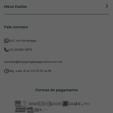
Meus Dados
Fale conosco
SAC via Whatsapp
(47) 99628-3875
contato
@shoppingdaseguranca.com.br
Seg. a sex. 8 às 12 e 13:30 às 18
Formas de pagamento