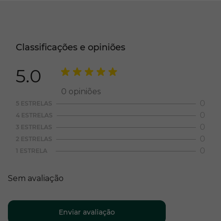
Classificações e opiniões
5.0
0
opiniões
0
5 ESTRELAS
0
4 ESTRELAS
0
3 ESTRELAS
0
2 ESTRELAS
0
1 ESTRELA
Sem avaliação
Enviar avaliação