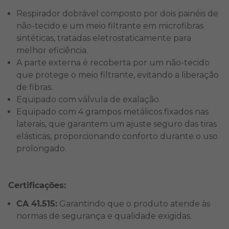
Respirador dobrável composto por dois painéis de
não-tecido e um meio filtrante em microfibras
sintéticas, tratadas eletrostaticamente para
melhor eficiência.
A parte externa é recoberta por um não-tecido
que protege o meio filtrante, evitando a liberação
de fibras.
Equipado com válvula de exalação.
Equipado com 4 grampos metálicos fixados nas
laterais, que garantem um ajuste seguro das tiras
elásticas, proporcionando conforto durante o uso
prolongado.
Certificações:
CA 41.515:
Garantindo que o produto atende às
normas de segurança e qualidade exigidas.