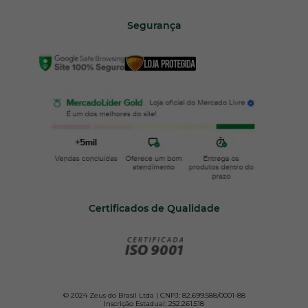
Segurança
Certificados de Qualidade
© 2024 Zeus do Brasil Ltda | CNPJ: 82.699.588/0001-88
Inscrição Estadual: 252.261.518