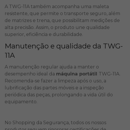
A TWG-11A também acompanha uma maleta
resistente, que permite o transporte seguro, além
de matrizes e trena, que possibilitam medições de
alta precisão. Assim, o produto une qualidade
superior, eficiência e durabilidade.
Manutenção e qualidade da TWG-
11A
A manutenção regular ajuda a manter o
desempenho ideal da
máquina portátil
TWG-11A.
Recomenda-se fazer a limpeza após o uso, a
lubrificação das partes móveis e a inspeção
periódica das peças, prolongando a vida útil do
equipamento.
No Shopping da Segurança, todos os nossos
produtos seguem rigorosas certificações de