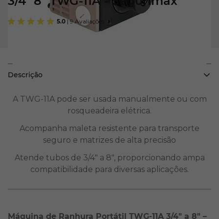
3/4" 8" TWG-11A - Segurimax
5.0
| 9 Avaliações
Descrição
A TWG-11A pode ser usada manualmente ou com
rosqueadeira elétrica.
Acompanha maleta resistente para transporte
seguro e matrizes de alta precisão
Atende tubos de 3/4" a 8", proporcionando ampa
compatibilidade para diversas aplicações.
Máquina de Ranhura Portátil TWG-11A 3/4" a 8" –