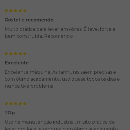
Gostei e recomendo
Muito prática para levar em obras. É leve, forte e
bem construída. Recomendo
Excelente
Excelente máquina, As ranhuras saem precisas e
com ótimo acabamento, uso quase todos os dias e
nunca tive problema.
TOp
Uso na manutenção industrial, muito prática de
levar pro local e ranhura com ótimo acabamento.