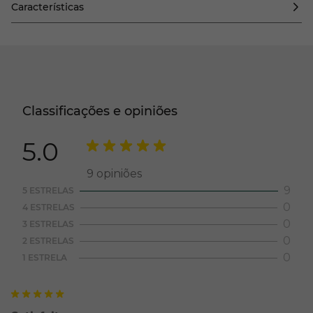
Características
Classificações e opiniões
5.0
9
opiniões
9
5 ESTRELAS
0
4 ESTRELAS
0
3 ESTRELAS
0
2 ESTRELAS
0
1 ESTRELA