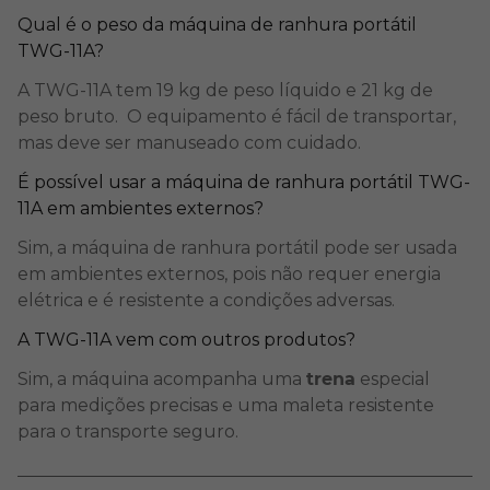
Qual é o peso da máquina de ranhura portátil
TWG-11A?
A TWG-11A tem 19 kg de peso líquido e 21 kg de
peso bruto. O equipamento é fácil de transportar,
mas deve ser manuseado com cuidado.
É possível usar a máquina de ranhura portátil TWG-
11A em ambientes externos?
Sim, a máquina de ranhura portátil pode ser usada
em ambientes externos, pois não requer energia
elétrica e é resistente a condições adversas.
A TWG-11A vem com outros produtos?
Sim, a máquina acompanha uma
trena
especial
para medições precisas e uma maleta resistente
para o transporte seguro.