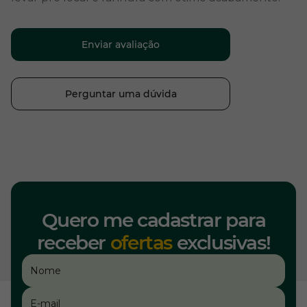
Enviar avaliação
Perguntar uma dúvida
Quero me cadastrar para
receber
ofertas
exclusivas!