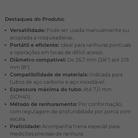
Destaques do Produto:
Versatilidade:
Pode ser usada manualmente ou
acoplada a rosqueadeiras.
Portátil e eficiente:
Ideal para ranhuras pontuais
e operações em locais de difícil acesso.
Diâmetro compatível:
De 26,7 mm (3/4") até 219
mm (8").
Compatibilidade de materiais:
Indicada para
tubos de aço carbono e aço inoxidável.
Espessura máxima do tubo:
Até 7,11 mm
(SCH40).
Método de ranhuramento:
Por conformação,
com regulagem de profundidade por porca com
escala.
Praticidade:
Acompanha trena especial para
medições precisas de ranhura.