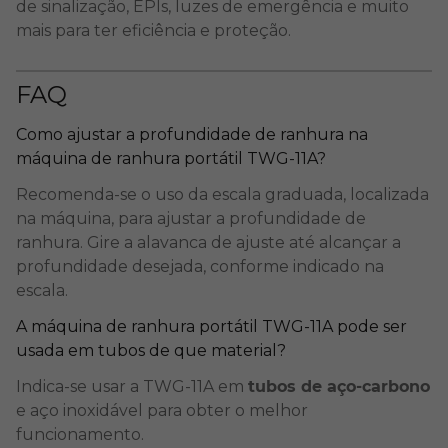
de sinalização, EPIs,
luzes de emergência
e muito
mais para ter eficiência e proteção.
FAQ
Como ajustar a profundidade de ranhura na
máquina de ranhura portátil TWG-11A?
Recomenda-se o uso da escala graduada, localizada
na máquina, para ajustar a profundidade de
ranhura. Gire a alavanca de ajuste até alcançar a
profundidade desejada, conforme indicado na
escala.
A máquina de ranhura portátil TWG-11A pode ser
usada em tubos de que material?
Indica-se usar a TWG-11A em
tubos de aço-carbono
e aço inoxidável para obter o melhor
funcionamento.