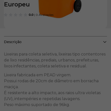
Europeu
0.0
| 0 Avaliações
Descrição
Lixeiras para coleta seletiva, lixeiras tipo contentores
de lixo residências, prediais, urbanos, prefeituras,
lixos infectantes, coleta seletiva e residual.
Lixeira fabricada em PEAD virgem.
Possui rodas de 20cm de diâmetro em borracha
maciça.
É resistente a alto impacto, aos raios ultra violetas
(UV), intempéries e repetidas lavagens.
Peso máximo suportado de 96kg.