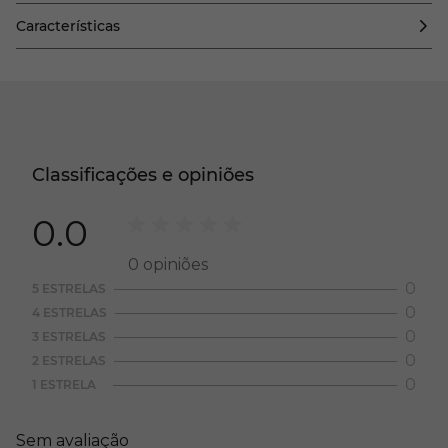
Características
Classificações e opiniões
0.0
0
opiniões
0
5 ESTRELAS
0
4 ESTRELAS
0
3 ESTRELAS
0
2 ESTRELAS
0
1 ESTRELA
Sem avaliação