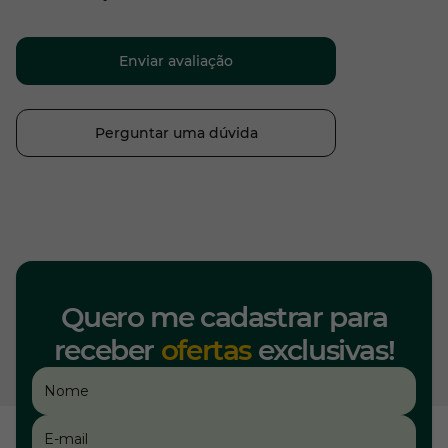
Enviar avaliação
Perguntar uma dúvida
Quero me cadastrar para
receber
ofertas
exclusivas!