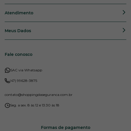
Atendimento
Meus Dados
Fale conosco
SAC via Whatsapp
(47) 99628-3875
contato
@shoppingdaseguranca.com.br
Seg. a sex. 8 às 12 e 13:30 às 18
Formas de pagamento