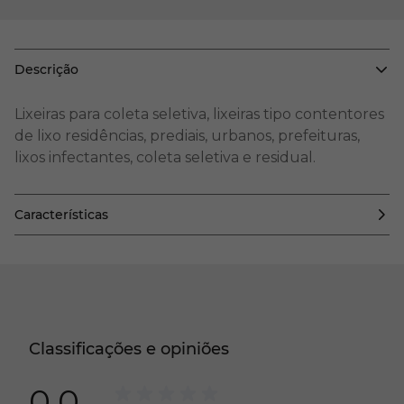
Descrição
Lixeiras para coleta seletiva, lixeiras tipo contentores
de lixo residências, prediais, urbanos, prefeituras,
lixos infectantes, coleta seletiva e residual.
Características
Classificações e opiniões
0.0