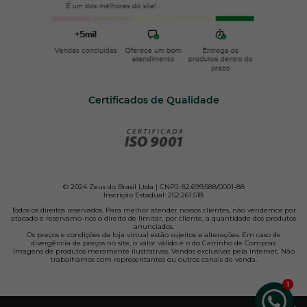
Certificados de Qualidade
© 2024 Zeus do Brasil Ltda | CNPJ: 82.699.588/0001-88
Inscrição Estadual: 252.261.518
Todos os direitos reservados. Para melhor atender nossos clientes, não vendemos por
atacado e reservamo-nos o direito de limitar, por cliente, a quantidade dos produtos
anunciados.
Os preços e condições da loja virtual estão sujeitos a alterações. Em caso de
divergência de preços no site, o valor válido é o do Carrinho de Compras.
Imagens de produtos meramente ilustrativas. Vendas exclusivas pela internet. Não
trabalhamos com representantes ou outros canais de venda.