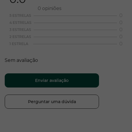
0
opiniões
0
5 ESTRELAS
0
4 ESTRELAS
0
3 ESTRELAS
0
2 ESTRELAS
0
1 ESTRELA
Sem avaliação
Enviar avaliação
Perguntar uma dúvida