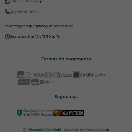
SAC via Whatsapp
(47) 99628-3875
contato
@shoppingdaseguranca.com.br
Seg. a sex. 8 às 12 e 13:30 às 18
Formas de pagamento
Segurança