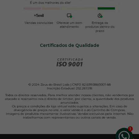
Certificados de Qualidade
© 2024 Zeus do Brasil Ltda | CNPJ: 82.699.588/0001-88
Inscrição Estadual: 252.261.518
Todos os direitos reservados. Para melhor atender nossos clientes, não vendemos por
atacado e reservamo-nos o direito de limitar, por cliente, a quantidade dos produtos
anunciados.
Os preços e condições da loja virtual estão sujeitos a alterações. Em caso de
divergência de preços no site, o valor válido é o do Carrinho de Compras.
Imagens de produtos meramente ilustrativas. Vendas exclusivas pela internet. Não
trabalhamos com representantes ou outros canais de venda.