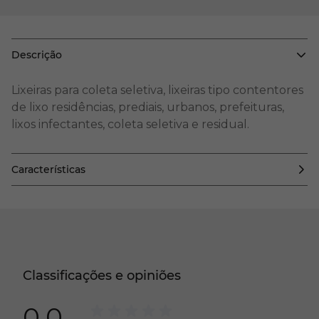
Descrição
Lixeiras para coleta seletiva, lixeiras tipo contentores
de lixo residências, prediais, urbanos, prefeituras,
lixos infectantes, coleta seletiva e residual.
Características
Classificações e opiniões
0.0