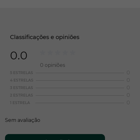
Classificações e opiniões
0.0
0
opiniões
0
5 ESTRELAS
0
4 ESTRELAS
0
3 ESTRELAS
0
2 ESTRELAS
0
1 ESTRELA
Sem avaliação