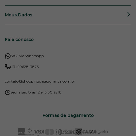
Meus Dados
Fale conosco
SAC via Whatsapp
(47) 99628-3875
contato
@shoppingdaseguranca.com.br
Seg. a sex. 8 às 12 e 13:30 às 18
Formas de pagamento