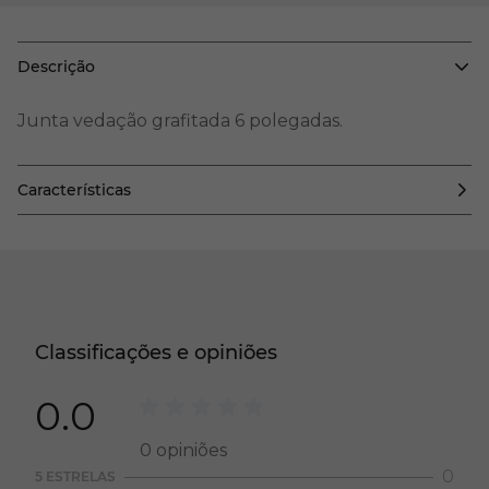
Descrição
Junta vedação grafitada 6 polegadas.
Características
Classificações e opiniões
0.0
0
opiniões
0
5 ESTRELAS