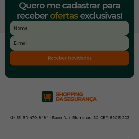
Quero me cadastrar para
receber
ofertas
exclusivas!
Receber Novidades
KM 63, BR-470, 8484 - Badenfurt. Blumenau, SC. CEP: 89015-203