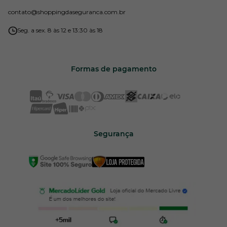
contato
@shoppingdaseguranca.com.br
Seg. a sex. 8 às 12 e 13:30 às 18
Formas de pagamento
Segurança