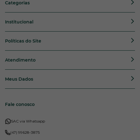
Categorias
Institucional
Políticas do Site
Atendimento
Meus Dados
Fale conosco
SAC via Whatsapp
(47) 99628-3875