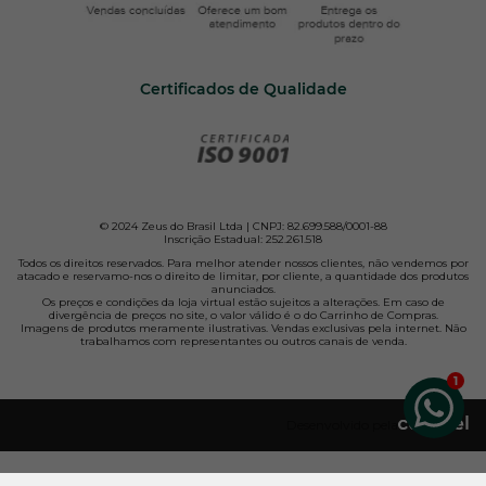
Certificados de Qualidade
© 2024 Zeus do Brasil Ltda | CNPJ: 82.699.588/0001-88
Inscrição Estadual: 252.261.518
Todos os direitos reservados. Para melhor atender nossos clientes, não vendemos por
atacado e reservamo-nos o direito de limitar, por cliente, a quantidade dos produtos
anunciados.
Os preços e condições da loja virtual estão sujeitos a alterações. Em caso de
divergência de preços no site, o valor válido é o do Carrinho de Compras.
Imagens de produtos meramente ilustrativas. Vendas exclusivas pela internet. Não
trabalhamos com representantes ou outros canais de venda.
Desenvolvido pela