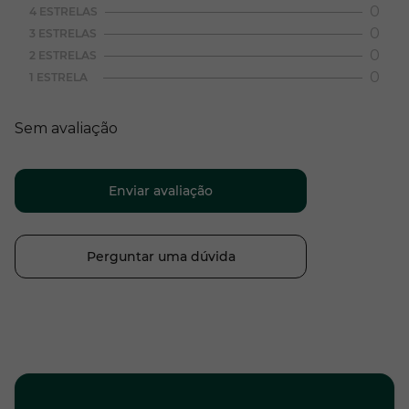
0
4 ESTRELAS
0
3 ESTRELAS
0
2 ESTRELAS
0
1 ESTRELA
Sem avaliação
Enviar avaliação
Perguntar uma dúvida