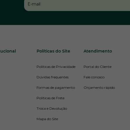
tucional
Políticas do Site
Atendimento
Políticas de Privacidade
Portal do Cliente
Dúvidas frequentes
Fale conosco
Formas de pagamento
Orçamento rápido
Políticas de Frete
Troca e Devolução
Mapa do Site