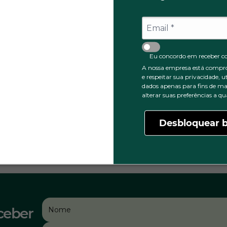
0
1 ESTRELA
Eu concordo em receber c
A nossa empresa está compr
e respeitar sua privacidade, u
dados apenas para fins de ma
alterar suas preferências a 
Desbloquear b
ceber