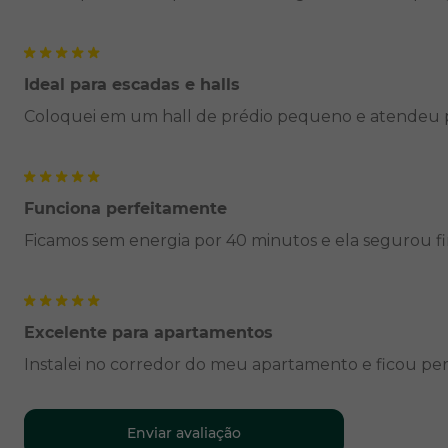
Ideal para escadas e halls
Coloquei em um hall de prédio pequeno e atendeu pe
Funciona perfeitamente
Ficamos sem energia por 40 minutos e ela segurou fi
Excelente para apartamentos
Instalei no corredor do meu apartamento e ficou perf
Enviar avaliação