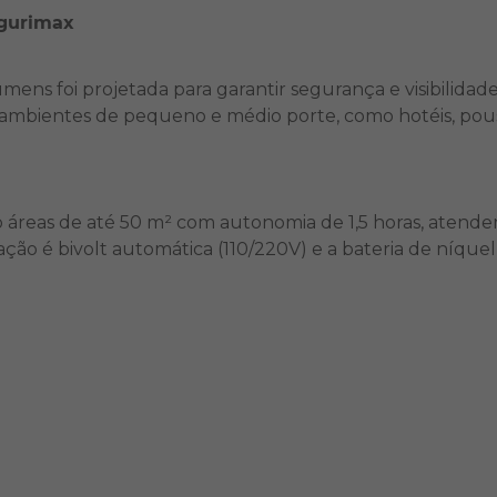
egurimax
s foi projetada para garantir segurança e visibilidade 
mbientes de pequeno e médio porte, como hotéis, pousada
 áreas de até 50 m² com autonomia de 1,5 horas, atenden
ão é bivolt automática (110/220V) e a bateria de níquel