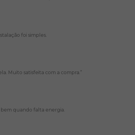
alação foi simples.
a. Muito satisfeita com a compra.”
r bem quando falta energia.