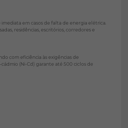
imediata em casos de falta de energia elétrica.
s, residências, escritórios, corredores e
do com eficiência às exigências de
-cádmio (Ni-Cd) garante até 500 ciclos de