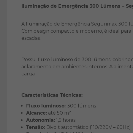
Iluminação de Emergência 300 Lúmens – S
A Iluminação de Emergência Segurimax 300 lúmen
Com design compacto e moderno, é ideal para a
escadas.
Possui fluxo luminoso de 300 lúmens, cobrindo
aclaramento em ambientes internos. A alimentaç
carga.
Características Técnicas:
Fluxo luminoso:
300 lúmens
Alcance:
até 50 m²
Autonomia:
1,5 horas
Tensão:
Bivolt automático (110/220V – 60Hz)