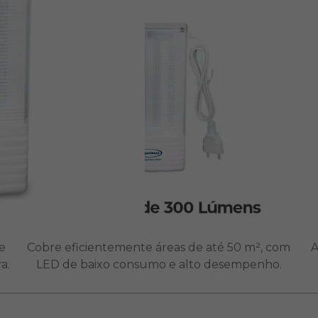
e
Cobre eficientemente áreas de até 50 m², com
A
a.
LED de baixo consumo e alto desempenho.