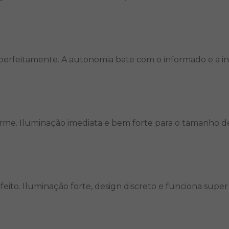
rfeitamente. A autonomia bate com o informado e a inst
rme. Iluminação imediata e bem forte para o tamanho del
eito. Iluminação forte, design discreto e funciona supe