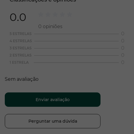
0.0
0
opiniões
0
5 ESTRELAS
0
4 ESTRELAS
0
3 ESTRELAS
0
2 ESTRELAS
0
1 ESTRELA
Sem avaliação
Enviar avaliação
Perguntar uma dúvida