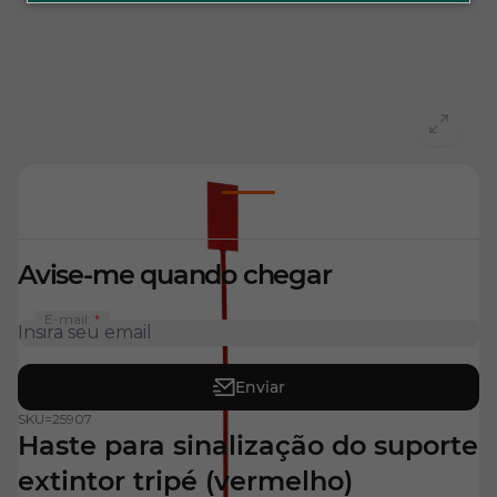
View larger image
Avise-me quando chegar
E-mail:
Enviar
SKU=
25907
Haste para sinalização do suporte
extintor tripé (vermelho)