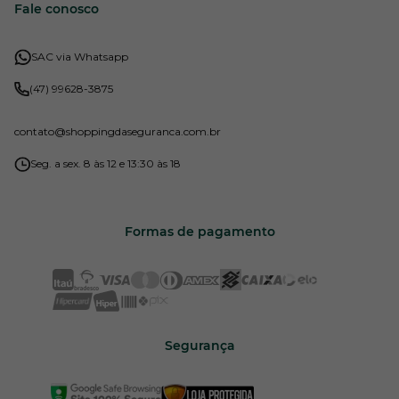
Fale conosco
SAC via Whatsapp
(47) 99628-3875
contato
@shoppingdaseguranca.com.br
Seg. a sex. 8 às 12 e 13:30 às 18
Formas de pagamento
Segurança