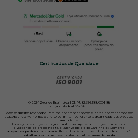
Certificados de Qualidade
© 2024 Zeus do Brasil Ltda | CNPJ: 82.699.588/0001-88
Inscrição Estadual: 252.261.518
Todos os direitos reservados. Para melhor atender nossos clientes, não vendemos por
atacado e reservamo-nos o direito de limitar, por cliente, a quantidade dos produtos
anunciados.
Os preços e condições da loja virtual estão sujeitos a alterações. Em caso de
divergência de preços no site, o valor válido é o do Carrinho de Compras.
Imagens de produtos meramente ilustrativas. Vendas exclusivas pela internet. Não
trabalhamos com representantes ou outros canais de venda.