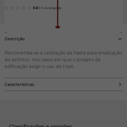
0.0
| 0 Avaliações
Descrição
Recomenda-se a utilização da haste para sinalização
do extintor, nos casos em que o projeto da
edifícação exigir o uso de tripé.
Características
Classificações e opiniões