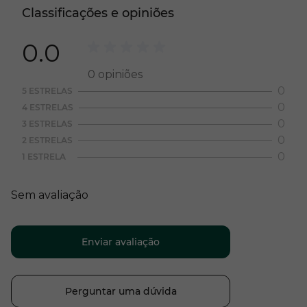
Classificações e opiniões
0.0
0
opiniões
0
5 ESTRELAS
0
4 ESTRELAS
0
3 ESTRELAS
0
2 ESTRELAS
0
1 ESTRELA
Sem avaliação
Enviar avaliação
Perguntar uma dúvida