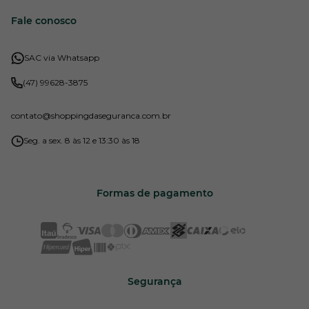
Fale conosco
SAC via Whatsapp
(47) 99628-3875
contato
@shoppingdaseguranca.com.br
Seg. a sex. 8 às 12 e 13:30 às 18
Formas de pagamento
Segurança