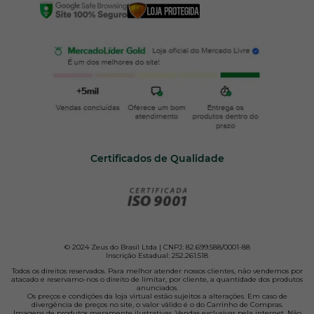
Certificados de Qualidade
© 2024 Zeus do Brasil Ltda | CNPJ: 82.699.588/0001-88
Inscrição Estadual: 252.261.518
Todos os direitos reservados. Para melhor atender nossos clientes, não vendemos por
atacado e reservamo-nos o direito de limitar, por cliente, a quantidade dos produtos
anunciados.
Os preços e condições da loja virtual estão sujeitos a alterações. Em caso de
divergência de preços no site, o valor válido é o do Carrinho de Compras.
Imagens de produtos meramente ilustrativas. Vendas exclusivas pela internet. Não