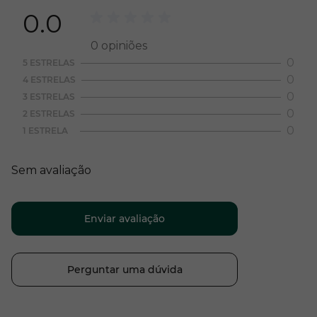
0.0
0
opiniões
0
5 ESTRELAS
0
4 ESTRELAS
0
3 ESTRELAS
0
2 ESTRELAS
0
1 ESTRELA
Sem avaliação
Enviar avaliação
Perguntar uma dúvida