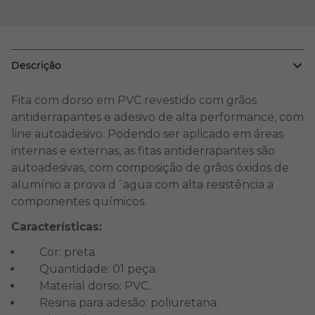
Descrição
Fita com dorso em PVC revestido com grãos
antiderrapantes e adesivo de alta performance, com
line autoadesivo. Podendo ser aplicado em áreas
internas e externas, as fitas antiderrapantes são
autoadesivas, com composição de grãos óxidos de
alumínio a prova d´agua com alta resistência a
componentes químicos.
Características:
Cor: preta.
Quantidade: 01 peça.
Material dorso: PVC.
Resina para adesão: poliuretana.