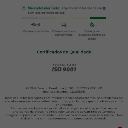
Certificados de Qualidade
© 2024 Zeus do Brasil Ltda | CNPJ: 82.699.588/0001-88
Inscrição Estadual: 252.261.518
Todos os direitos reservados. Para melhor atender nossos clientes, não vendemos por
atacado e reservamo-nos o direito de limitar, por cliente, a quantidade dos produtos
anunciados.
Os preços e condições da loja virtual estão sujeitos a alterações. Em caso de
divergência de preços no site, o valor válido é o do Carrinho de Compras.
Imagens de produtos meramente ilustrativas. Vendas exclusivas pela internet. Não
trabalhamos com representantes ou outros canais de venda.