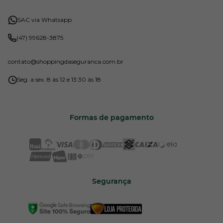
SAC via Whatsapp
(47) 99628-3875
contato
@shoppingdaseguranca.com.br
Seg. a sex. 8 às 12 e 13:30 às 18
Formas de pagamento
Segurança