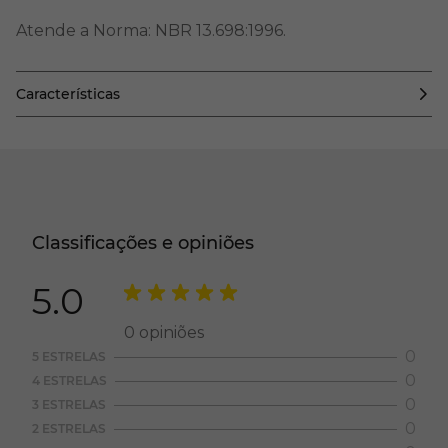
Atende a Norma: NBR 13.698:1996.
Características
Classificações e opiniões
5.0
0
opiniões
0
5 ESTRELAS
0
4 ESTRELAS
0
3 ESTRELAS
0
2 ESTRELAS