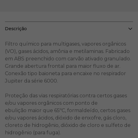
Descrição
Filtro químico para multigases, vapores orgânicos
(VO), gases ácidos, amônia e metilaminas. Fabricado
em ABS preenchido com carvão ativado granulado.
Grande abertura frontal para maior fluxo de ar.
Conexão tipo baioneta para encaixe no respirador
Jupiter da série 6000.
Proteção das vias respiratórias contra certos gases
e/ou vapores orgânicos com ponto de
ebulição maior que 65ºC, formaldeído, certos gases
e/ou vapores ácidos, dióxido de enxofre, gás cloro,
cloreto de hidrogênio, dióxido de cloro e sulfeto de
hidrogênio (para fuga).