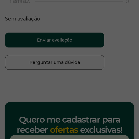
0
1 ESTRELA
Sem avaliação
Enviar avaliação
Perguntar uma dúvida
Quero me cadastrar para
receber
ofertas
exclusivas!