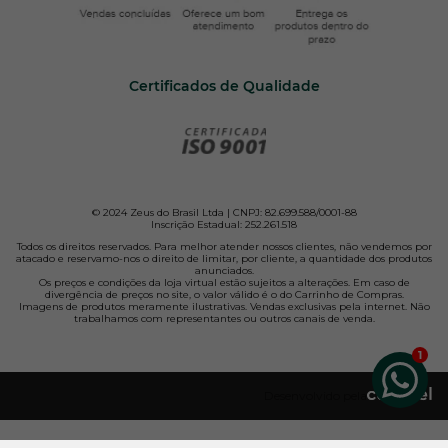
Certificados de Qualidade
© 2024 Zeus do Brasil Ltda | CNPJ: 82.699.588/0001-88
Inscrição Estadual: 252.261.518
Todos os direitos reservados. Para melhor atender nossos clientes, não vendemos por
atacado e reservamo-nos o direito de limitar, por cliente, a quantidade dos produtos
anunciados.
Os preços e condições da loja virtual estão sujeitos a alterações. Em caso de
divergência de preços no site, o valor válido é o do Carrinho de Compras.
Imagens de produtos meramente ilustrativas. Vendas exclusivas pela internet. Não
trabalhamos com representantes ou outros canais de venda.
Desenvolvido pela