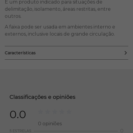
É um produto indicado para situações de
delimitação, isolamento, áreas restritas, entre
outros.
A faixa pode ser usada em ambientes interno e
externos, inclusive locais de grande circulação.
Características
Classificações e opiniões
0.0
0
opiniões
0
5 ESTRELAS