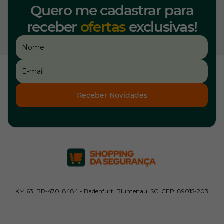
Quero me cadastrar para
receber
ofertas
exclusivas!
Receber Novidades
KM 63, BR-470, 8484 - Badenfurt. Blumenau, SC. CEP: 89015-203