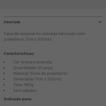
Descrição
Faixa de isolamento zebrada fabricada com
polietileno, 7cm x 100mts.
Características:
Cor: preta e amarela.
Quantidade: 01 peça.
Material: filme de polietileno.
Dimensões: 7cm x 100mts.
Peso: 180g.
Sem adesivo.
Indicado para: