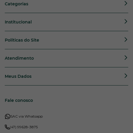
Categorias
Institucional
Políticas do Site
Atendimento
Meus Dados
Fale conosco
SAC via Whatsapp
(47) 99628-3875