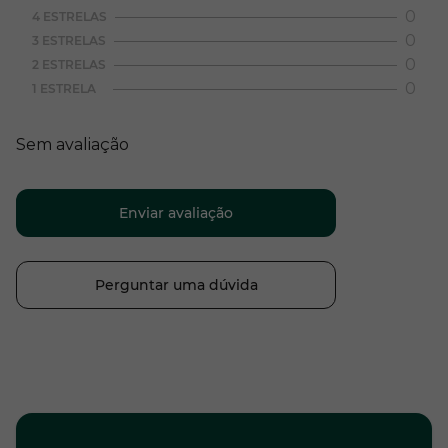
0
4 ESTRELAS
0
3 ESTRELAS
0
2 ESTRELAS
0
1 ESTRELA
Sem avaliação
Enviar avaliação
Perguntar uma dúvida