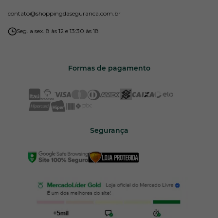
contato
@shoppingdaseguranca.com.br
Seg. a sex. 8 às 12 e 13:30 às 18
Formas de pagamento
Segurança