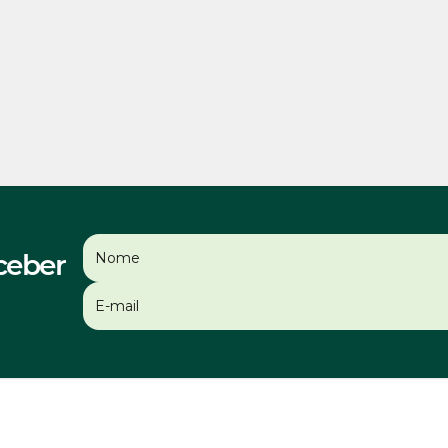
ceber