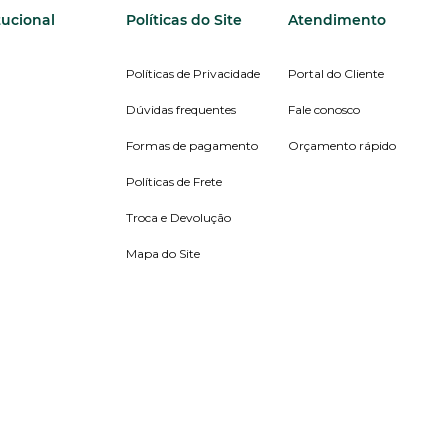
tucional
Políticas do Site
Atendimento
Políticas de Privacidade
Portal do Cliente
Dúvidas frequentes
Fale conosco
Formas de pagamento
Orçamento rápido
Políticas de Frete
Troca e Devolução
Mapa do Site