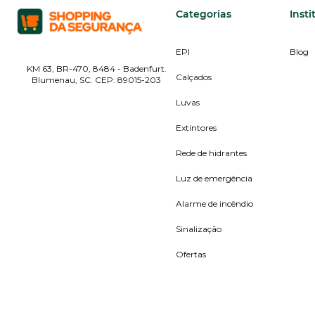
Categorias
Insti
EPI
Blog
KM 63, BR-470, 8484 - Badenfurt.
Calçados
Blumenau, SC. CEP: 89015-203
Luvas
Extintores
Rede de hidrantes
Luz de emergência
Alarme de incêndio
Sinalização
Ofertas