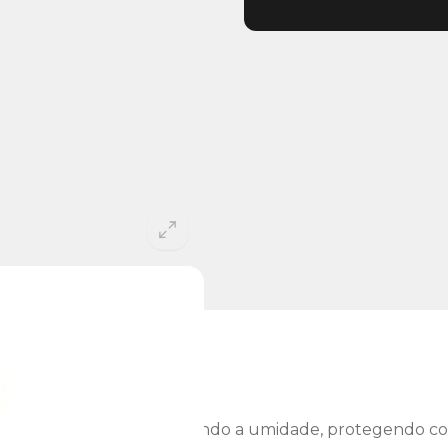
par peças mecânicas, eliminando a umidade, protegendo c