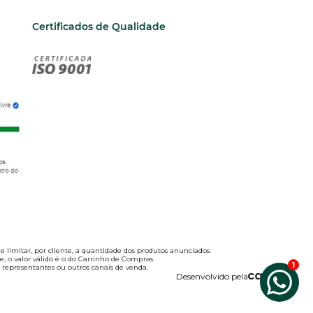
Certificados de Qualidade
e limitar, por cliente, a quantidade dos produtos anunciados.
te, o valor válido é o do Carrinho de Compras.
representantes ou outros canais de venda.
Desenvolvido pela