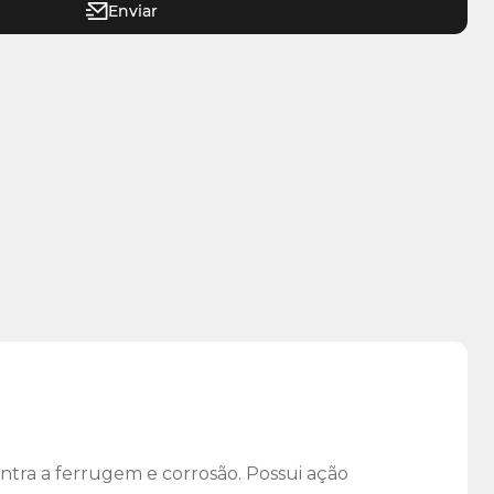
Enviar
ontra a ferrugem e corrosão. Possui ação