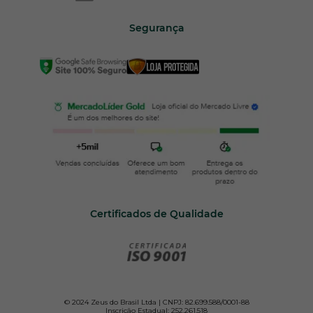
Segurança
Certificados de Qualidade
© 2024 Zeus do Brasil Ltda | CNPJ: 82.699.588/0001-88
Inscrição Estadual: 252.261.518