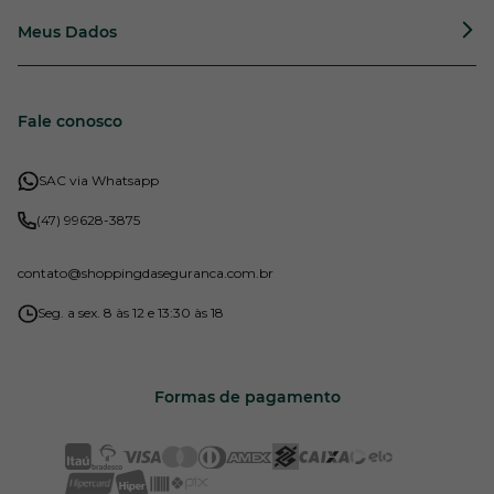
Meus Dados
Fale conosco
SAC via Whatsapp
(47) 99628-3875
contato
@shoppingdaseguranca.com.br
Seg. a sex. 8 às 12 e 13:30 às 18
Formas de pagamento