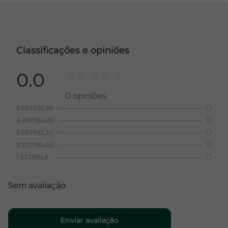
Classificações e opiniões
0.0
0
opiniões
0
5 ESTRELAS
0
4 ESTRELAS
0
3 ESTRELAS
0
2 ESTRELAS
0
1 ESTRELA
Sem avaliação
Enviar avaliação