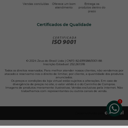
Certificados de Qualidade
© 2024 Zeus do Brasil Ltda | CNPJ: 82.699.588/0001-88
Inscrição Estadual: 252.261.518
Todos os direitos reservados. Para melhor atender nossos clientes, não vendemos por
atacado e reservamo-nos o direito de limitar, por cliente, a quantidade dos produtos
anunciados.
Os preços e condições da loja virtual estão sujeitos a alterações. Em caso de
divergência de preços no site, o valor válido é o do Carrinho de Compras.
Imagens de produtos meramente ilustrativas. Vendas exclusivas pela internet. Não
trabalhamos com representantes ou outros canais de venda.
Desenvolvido pela