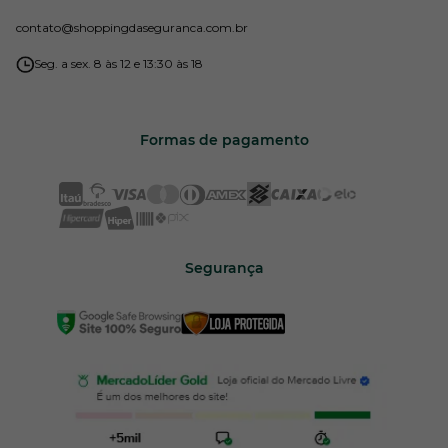
contato
@shoppingdaseguranca.com.br
Seg. a sex. 8 às 12 e 13:30 às 18
Formas de pagamento
Segurança