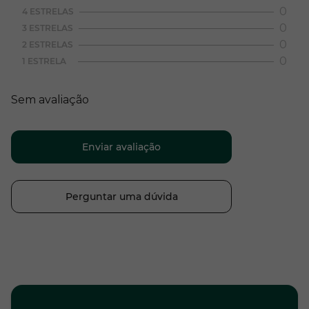
0
4 ESTRELAS
0
3 ESTRELAS
0
2 ESTRELAS
0
1 ESTRELA
Sem avaliação
Enviar avaliação
Perguntar uma dúvida