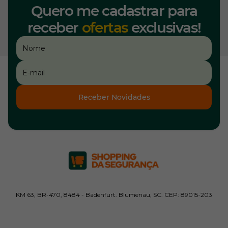
Quero me cadastrar para
receber
ofertas
exclusivas!
Receber Novidades
KM 63, BR-470, 8484 - Badenfurt. Blumenau, SC. CEP: 89015-203