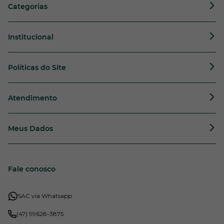
Categorias
Institucional
Políticas do Site
Atendimento
Meus Dados
Fale conosco
SAC via Whatsapp
(47) 99628-3875