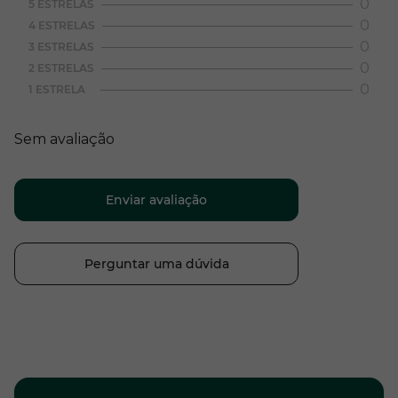
0
5 ESTRELAS
0
4 ESTRELAS
0
3 ESTRELAS
0
2 ESTRELAS
0
1 ESTRELA
Sem avaliação
Enviar avaliação
Perguntar uma dúvida