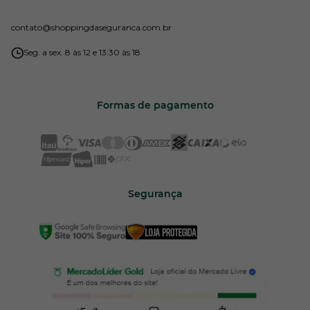
contato
@shoppingdaseguranca.com.br
Seg. a sex. 8 às 12 e 13:30 às 18
Formas de pagamento
Segurança