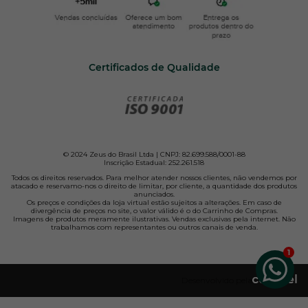
Certificados de Qualidade
© 2024 Zeus do Brasil Ltda | CNPJ: 82.699.588/0001-88
Inscrição Estadual: 252.261.518
Todos os direitos reservados. Para melhor atender nossos clientes, não vendemos por
atacado e reservamo-nos o direito de limitar, por cliente, a quantidade dos produtos
anunciados.
Os preços e condições da loja virtual estão sujeitos a alterações. Em caso de
divergência de preços no site, o valor válido é o do Carrinho de Compras.
Imagens de produtos meramente ilustrativas. Vendas exclusivas pela internet. Não
trabalhamos com representantes ou outros canais de venda.
Desenvolvido pela