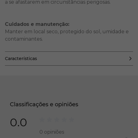
a se afastarem em circunstâncias perigosas.
Cuidados e manutenção:
Manter em local seco, protegido do sol, umidade e
contaminantes.
Características
Classificações e opiniões
0.0
0
opiniões