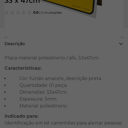
33 x 47cm
0.0
| 0 Avaliações
Descrição
Placa material poliestireno / silk, 33x47cm.
Características:
Cor: fundo amarelo, descrição preta.
Quantidade: 01 peça.
Dimensões: 33x47cm.
Espessura: 3mm.
Material: poliestireno.
Indicado para:
Identificação em kit caminhões para alertar pessoas