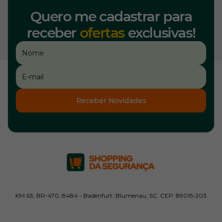
Quero me cadastrar para
receber
ofertas
exclusivas!
Receber Novidades
KM 63, BR-470, 8484 - Badenfurt. Blumenau, SC. CEP: 89015-203