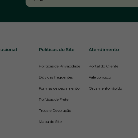
tucional
Políticas do Site
Atendimento
Políticas de Privacidade
Portal do Cliente
Dúvidas frequentes
Fale conosco
Formas de pagamento
Orçamento rápido
Políticas de Frete
Troca e Devolução
Mapa do Site