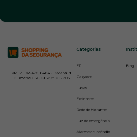
Categorias
Insti
EPI
Blog
KM 63, BR-470, 8484 - Badenfurt.
Calçados
Blumenau, SC. CEP: 89015-203
Luvas
Extintores
Rede de hidrantes
Luz de emergência
Alarme de incêndio