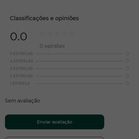
Classificações e opiniões
0.0
0
opiniões
0
5 ESTRELAS
0
4 ESTRELAS
0
3 ESTRELAS
0
2 ESTRELAS
0
1 ESTRELA
Sem avaliação
Enviar avaliação