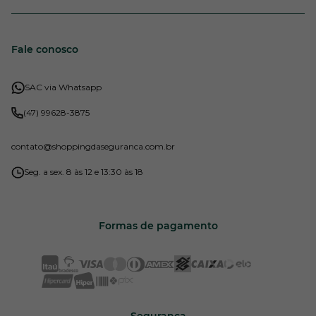
Fale conosco
SAC via Whatsapp
(47) 99628-3875
contato
@shoppingdaseguranca.com.br
Seg. a sex. 8 às 12 e 13:30 às 18
Formas de pagamento