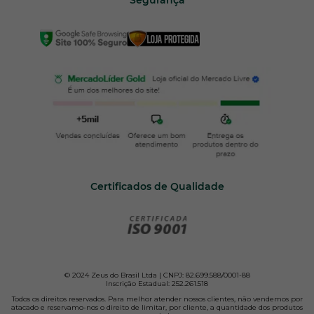
Segurança
Certificados de Qualidade
© 2024 Zeus do Brasil Ltda | CNPJ: 82.699.588/0001-88
Inscrição Estadual: 252.261.518
Todos os direitos reservados. Para melhor atender nossos clientes, não vendemos por
atacado e reservamo-nos o direito de limitar, por cliente, a quantidade dos produtos