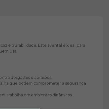
z e durabilidade. Este avental é ideal para
quem usa.
ntra desgastes e abrasões.
de falha que podem comprometer a segurança
quem trabalha em ambientes dinâmicos.