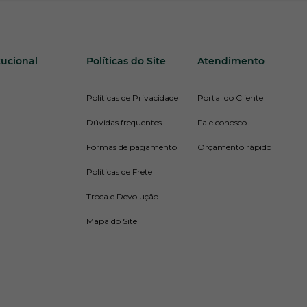
tucional
Políticas do Site
Atendimento
Políticas de Privacidade
Portal do Cliente
Dúvidas frequentes
Fale conosco
Formas de pagamento
Orçamento rápido
Políticas de Frete
Troca e Devolução
Mapa do Site