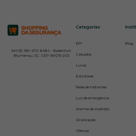
Categorias
Insti
EPI
Blog
KM 63, BR-470, 8484 - Badenfurt.
Calçados
Blumenau, SC. CEP: 89015-203
Luvas
Extintores
Rede de hidrantes
Luz de emergência
Alarme de incêndio
Sinalização
Ofertas